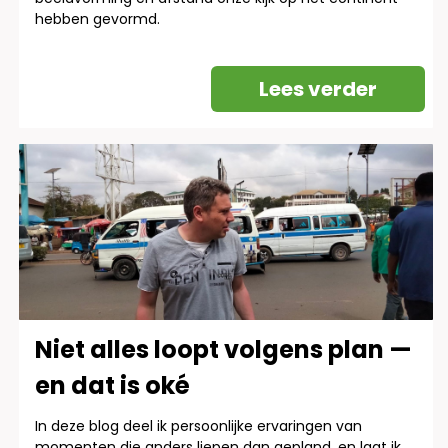
hebben gevormd.
Lees verder
Niet alles loopt volgens plan —
en dat is oké
In deze blog deel ik persoonlijke ervaringen van
momenten die anders liepen dan gepland, en laat ik