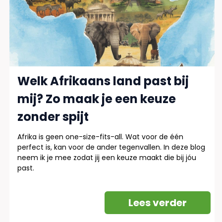
Welk Afrikaans land past bij
mij? Zo maak je een keuze
zonder spijt
Afrika is geen one-size-fits-all. Wat voor de één
perfect is, kan voor de ander tegenvallen. In deze blog
neem ik je mee zodat jij een keuze maakt die bij jóu
past.
Lees verder