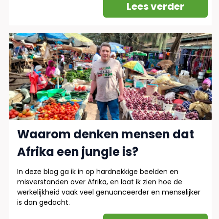
Lees verder
Waarom denken mensen dat
Afrika een jungle is?
In deze blog ga ik in op hardnekkige beelden en
misverstanden over Afrika, en laat ik zien hoe de
werkelijkheid vaak veel genuanceerder en menselijker
is dan gedacht.