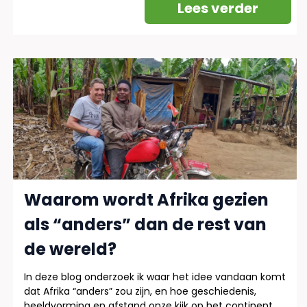
Lees verder
Waarom wordt Afrika gezien
als “anders” dan de rest van
de wereld?
In deze blog onderzoek ik waar het idee vandaan komt
dat Afrika “anders” zou zijn, en hoe geschiedenis,
beeldvorming en afstand onze kijk op het continent