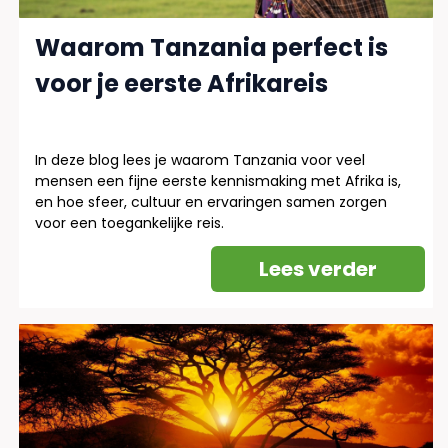
Waarom Tanzania perfect is
voor je eerste Afrikareis
In deze blog lees je waarom Tanzania voor veel
mensen een fijne eerste kennismaking met Afrika is,
en hoe sfeer, cultuur en ervaringen samen zorgen
voor een toegankelijke reis.
Lees verder