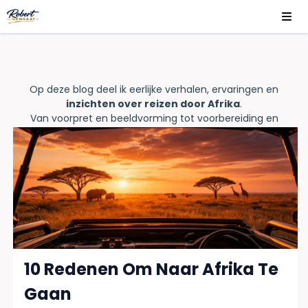
Op deze blog deel ik eerlijke verhalen, ervaringen en
inzichten over reizen door Afrika
.
Van voorpret en beeldvorming tot voorbereiding en
omgaan met het onbekende — zonder reisroutes of
verkooppraatjes.
10 Redenen Om Naar Afrika Te
Gaan