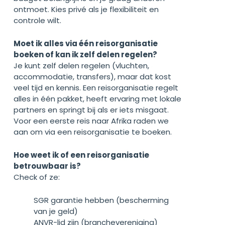
ontmoet. Kies privé als je flexibiliteit en
controle wilt.
Moet ik alles via één reisorganisatie
boeken of kan ik zelf delen regelen?
Je kunt zelf delen regelen (vluchten,
accommodatie, transfers), maar dat kost
veel tijd en kennis. Een reisorganisatie regelt
alles in één pakket, heeft ervaring met lokale
partners en springt bij als er iets misgaat.
Voor een eerste reis naar Afrika raden we
aan om via een reisorganisatie te boeken.
Hoe weet ik of een reisorganisatie
betrouwbaar is?
Check of ze:
SGR garantie hebben (bescherming
van je geld)
ANVR-lid zijn (branchevereniging)