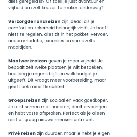
alles geregeld is? Of zoek je juist avontuur en
vrijheid om zelf keuzes te maken onderweg?
Verzorgde rondreizen
zijn ideaal als je
comfort en zekerheid belangrijk vindt. Je hoeft
niets te regelen, alles zit in het pakket: vervoer,
accommodatie, excursies en soms zelfs
maaltijden.
Maatwerkreizen
geven je meer vrijheid. Je
bepaalt zelf welke plaatsen je wilt bezoeken,
hoe lang je ergens blijft en welk budget je
uitgeeft. Dit vraagt meer voorbereiding, maar
geeft ook meer flexibiliteit.
Groepsreizen
zijn sociaal en vaak goedkoper.
Je reist samen met anderen, deelt ervaringen
en hebt vaste afspraken. Perfect als je alleen
reist of graag nieuwe mensen ontmoet.
Privé reizen
zijn duurder, maar je hebt je eigen