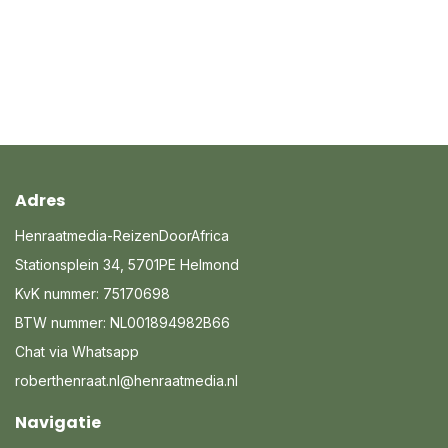
Adres
Henraatmedia-ReizenDoorAfrica
Stationsplein 34, 5701PE Helmond
KvK nummer: 75170698
BTW nummer: NL001894982B66
Chat via Whatsapp
roberthenraat.nl@henraatmedia.nl
Navigatie