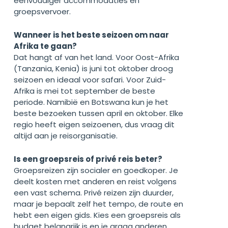
eenvoudiger accommodaties en
groepsvervoer.
Wanneer is het beste seizoen om naar
Afrika te gaan?
Dat hangt af van het land. Voor Oost-Afrika
(Tanzania, Kenia) is juni tot oktober droog
seizoen en ideaal voor
safari
. Voor Zuid-
Afrika is mei tot september de beste
periode. Namibië en Botswana kun je het
beste bezoeken tussen april en oktober. Elke
regio heeft eigen seizoenen, dus vraag dit
altijd aan je reisorganisatie.
Is een groepsreis of privé reis beter?
Groepsreizen zijn socialer en goedkoper. Je
deelt kosten met anderen en reist volgens
een vast schema. Privé reizen zijn duurder,
maar je bepaalt zelf het tempo, de route en
hebt een eigen gids. Kies een groepsreis als
budget belangrijk is en je graag anderen