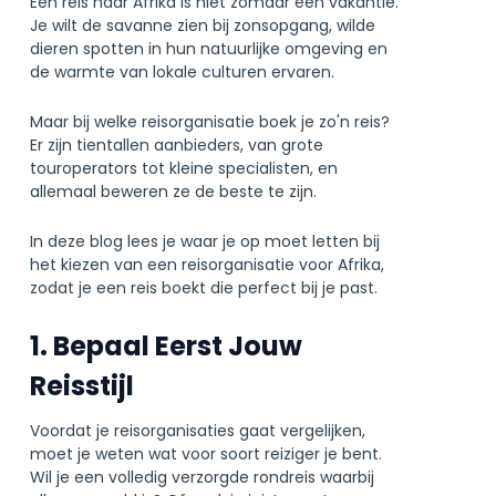
Een reis naar Afrika is niet zomaar een vakantie.
Je wilt de savanne zien bij zonsopgang, wilde
dieren spotten in hun natuurlijke omgeving en
de warmte van lokale culturen ervaren.
Maar bij welke reisorganisatie boek je zo'n reis?
Er zijn tientallen aanbieders, van grote
touroperators tot kleine specialisten, en
allemaal beweren ze de beste te zijn.
In deze blog lees je waar je op moet letten bij
het kiezen van een reisorganisatie voor Afrika,
zodat je een reis boekt die perfect bij je past.
1. Bepaal Eerst Jouw
Reisstijl
Voordat je reisorganisaties gaat vergelijken,
moet je weten wat voor soort reiziger je bent.
Wil je een volledig verzorgde rondreis waarbij