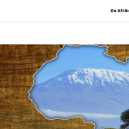
De Afri