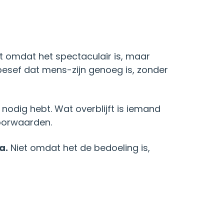
et omdat het spectaculair is, maar
 besef dat mens-zijn genoeg is, zonder
 nodig hebt. Wat overblijft is iemand
voorwaarden.
a.
Niet omdat het de bedoeling is,