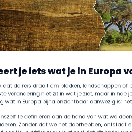
eert je iets wat je in Europa 
ak dat de reis draait om plekken, landschappen o
te verandering niet zit in wat je ziet, maar in hoe j
g wat in Europa bijna onzichtbaar aanwezig is: he
szelf te definiëren aan de hand van wat we doen. W
aderen. Zonder dat we het doorhebben, ontstaat er 