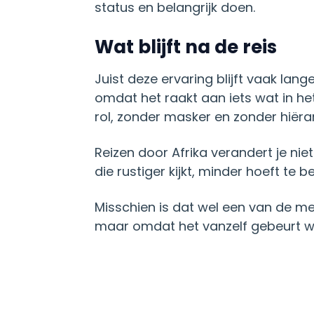
status en belangrijk doen.
Wat blijft na de reis
Juist deze ervaring blijft vaak la
omdat het raakt aan iets wat in he
rol, zonder masker en zonder hiërar
Reizen door Afrika verandert je nie
die rustiger kijkt, minder hoeft t
Misschien is dat wel een van de m
maar omdat het vanzelf gebeurt wa