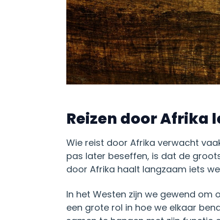
Reizen door Afrika l
Wie reist door Afrika verwacht va
pas later beseffen, is dat de groots
door Afrika haalt langzaam iets we
In het Westen zijn we gewend om on
een grote rol in hoe we elkaar ben