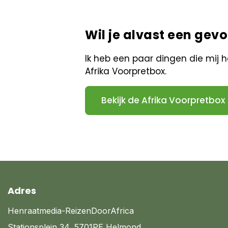
Wil je alvast een gevoe
Ik heb een paar dingen die mij
Afrika Voorpretbox.
Bekijk de Afrika Voorpretbox
Adres
Henraatmedia-ReizenDoorAfrica
Stationsplein 34, 5701PE Helmond