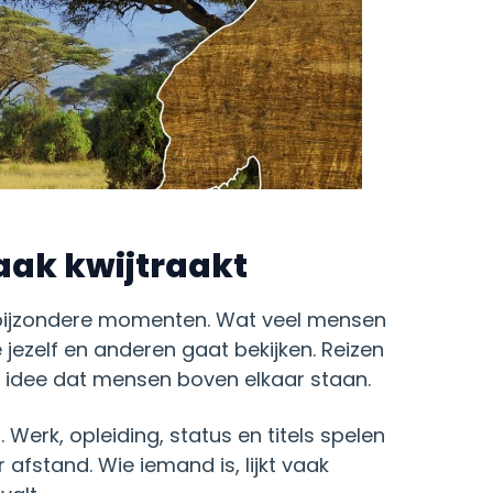
vaak kwijtraakt
f bijzondere momenten. Wat veel mensen
e jezelf en anderen gaat bekijken. Reizen
t idee dat mensen boven elkaar staan.
erk, opleiding, status en titels spelen
afstand. Wie iemand is, lijkt vaak