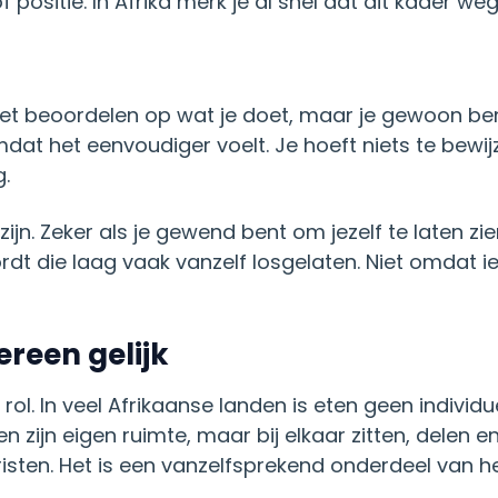
positie. In Afrika merk je al snel dat dit kader weg
niet beoordelen op wat je doet, maar je gewoon ben
dat het eenvoudiger voelt. Je hoeft niets te bewij
.
ijn. Zeker als je gewend bent om jezelf te laten zie
ordt die laag vaak vanzelf losgelaten. Niet omdat 
reen gelijk
rol. In veel Afrikaanse landen is eten geen indivi
n zijn eigen ruimte, maar bij elkaar zitten, delen e
isten. Het is een vanzelfsprekend onderdeel van het