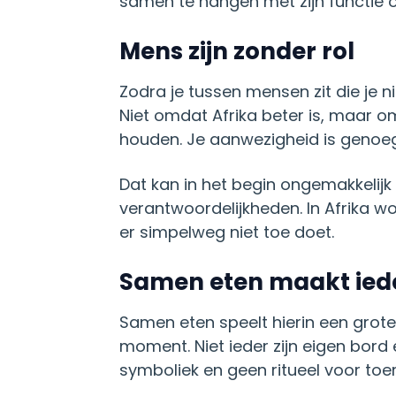
samen te hangen met zijn functie of 
Mens zijn zonder rol
Zodra je tussen mensen zit die je 
Niet omdat Afrika beter is, maar om
houden. Je aanwezigheid is genoeg
Dat kan in het begin ongemakkelijk z
verantwoordelijkheden. In Afrika w
er simpelweg niet toe doet.
Samen eten maakt iede
Samen eten speelt hierin een grote 
moment. Niet ieder zijn eigen bord e
symboliek en geen ritueel voor toer