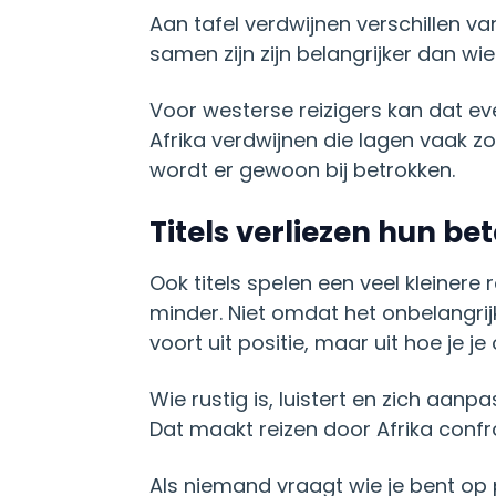
Aan tafel verdwijnen verschillen v
samen zijn zijn belangrijker dan wi
Voor westerse reizigers kan dat eve
Afrika verdwijnen die lagen vaak zo
wordt er gewoon bij betrokken.
Titels verliezen hun be
Ook titels spelen een veel kleinere
minder. Niet omdat het onbelangrij
voort uit positie, maar uit hoe je je 
Wie rustig is, luistert en zich aanp
Dat maakt reizen door Afrika conf
Als niemand vraagt wie je bent op p