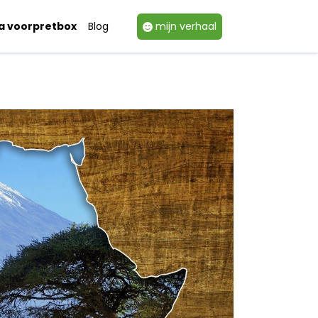
ka voorpretbox
Blog
mijn verhaal