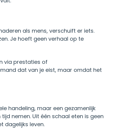
valt.
aderen als mens, verschuift er iets.
zen. Je hoeft geen verhaal op te
n via prestaties of
iemand dat van je eist, maar omdat het
duele handeling, maar een gezamenlijk
n tijd nemen. Uit één schaal eten is geen
 dagelijks leven.