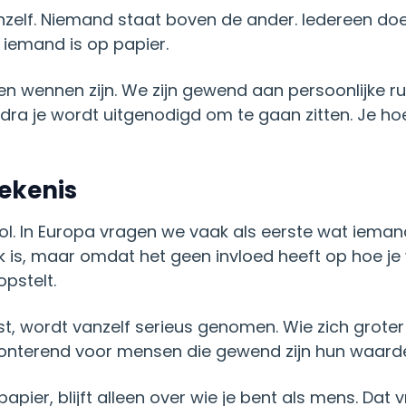
anzelf. Niemand staat boven de ander. Iedereen doe
e iemand is op papier.
n wennen zijn. We zijn gewend aan persoonlijke rui
dra je wordt uitgenodigd om te gaan zitten. Je hoe
tekenis
 rol. In Europa vragen we vaak als eerste wat iemand
k is, maar omdat het geen invloed heeft op hoe j
opstelt.
ast, wordt vanzelf serieus genomen. Wie zich groter 
ronterend voor mensen die gewend zijn hun waarde 
apier, blijft alleen over wie je bent als mens. Dat