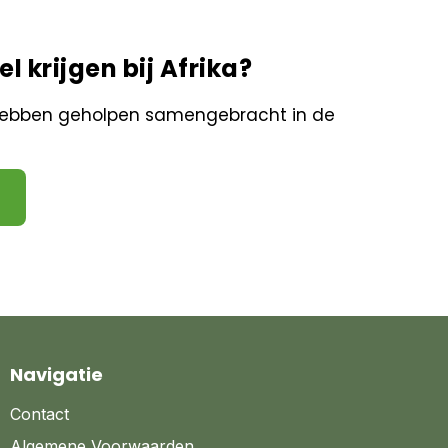
l krijgen bij Afrika?
 hebben geholpen samengebracht in de
Navigatie
Contact
Algemene Voorwaarden