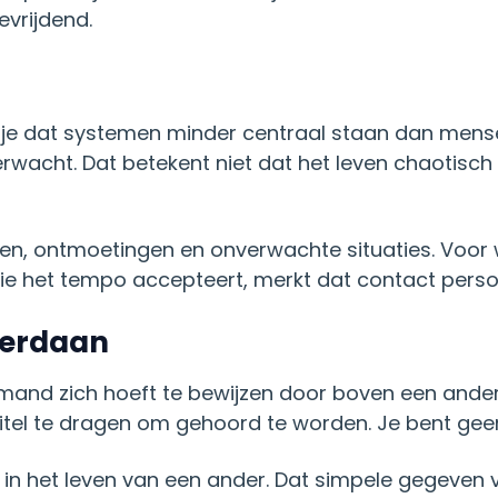
evrijdend.
k je dat systemen minder centraal staan dan mensen
wacht. Dat betekent niet dat het leven chaotisch 
n, ontmoetingen en onverwachte situaties. Voor w
 Wie het tempo accepteert, merkt dat contact perso
derdaan
iemand zich hoeft te bewijzen door boven een ander
n titel te dragen om gehoord te worden. Je bent g
n het leven van een ander. Dat simpele gegeven ve