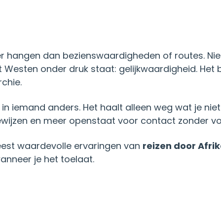
nger hangen dan bezienswaardigheden of routes. Ni
t Westen onder druk staat: gelijkwaardigheid. Het
chie.
t in iemand anders. Het haalt alleen weg wat je niet
e bewijzen en meer openstaat voor contact zonder 
eest waardevolle ervaringen van
reizen door Afrik
nneer je het toelaat.