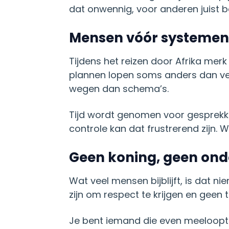
dat onwennig, voor anderen juist b
Mensen vóór systemen
Tijdens het reizen door Afrika mer
plannen lopen soms anders dan ver
wegen dan schema’s.
Tijd wordt genomen voor gesprekke
controle kan dat frustrerend zijn.
Geen koning, geen on
Wat veel mensen bijblijft, is dat n
zijn om respect te krijgen en gee
Je bent iemand die even meeloopt i