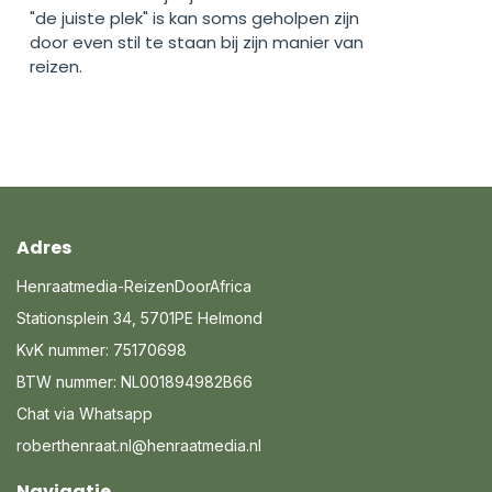
"de juiste plek" is kan soms geholpen zijn
door even stil te staan bij zijn manier van
reizen.
Adres
Henraatmedia-ReizenDoorAfrica
Stationsplein 34, 5701PE Helmond
KvK nummer: 75170698
BTW nummer: NL001894982B66
Chat via Whatsapp
roberthenraat.nl@henraatmedia.nl
Navigatie