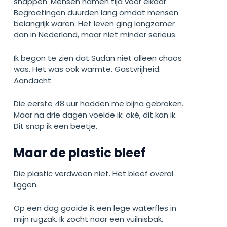
snappen. Mensen namen tijd voor elkaar.
Begroetingen duurden lang omdat mensen
belangrijk waren. Het leven ging langzamer
dan in Nederland, maar niet minder serieus.
Ik begon te zien dat Sudan niet alleen chaos
was. Het was ook warmte. Gastvrijheid.
Aandacht.
Die eerste 48 uur hadden me bijna gebroken.
Maar na drie dagen voelde ik: oké, dit kan ik.
Dit snap ik een beetje.
Maar de plastic bleef
Die plastic verdween niet. Het bleef overal
liggen.
Op een dag gooide ik een lege waterfles in
mijn rugzak. Ik zocht naar een vuilnisbak.