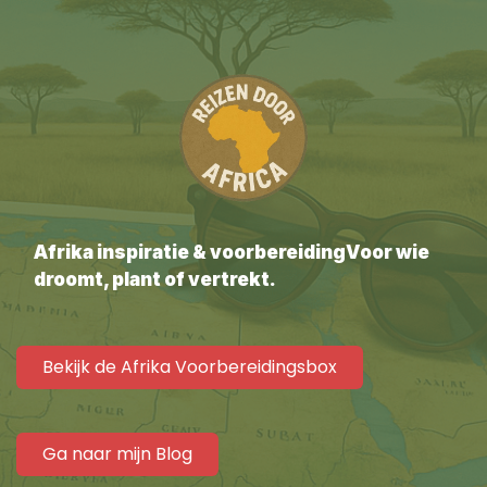
Afrika inspiratie & voorbereidingVoor wie
droomt, plant of vertrekt.
Bekijk de Afrika Voorbereidingsbox
Ga naar mijn Blog