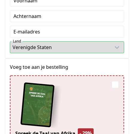
Voornaam
Achternaam
E-mailadres
Land
Voeg toe aan je bestelling
- 29%
Spreek de Taal van Afrika