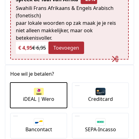
Swahili Frans Afrikaans & Engels Arabisch
(fonetisch)
paar lokale woorden op zak maak je je reis
niet alleen makkelijker, maar ook
betekenisvoller.
€ 4,95
€ 6,95
Toevoegen
Hoe wil je betalen?
iDEAL | Wero
Creditcard
Bancontact
SEPA-Incasso