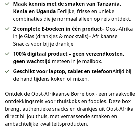
Maak kennis met de smaken van Tanzania,
Kenia en Uganda
Eerlijke, frisse en unieke
combinaties die je normaal alleen op reis ontdekt.
2 complete E-boeken in één product
– Oost-Afrika
in je Glas (drankjes & mocktails)– Afrikaanse
Snacks voor bij je drankje
100% digitaal product – geen verzendkosten,
geen wachttijd
meteen in je mailbox.
Geschikt voor laptop, tablet en telefoon
Altijd bij
de hand tijdens koken of mixen.
Ontdek de Oost-Afrikaanse Borrelbox - een smaakvolle 
ontdekkingsreis voor thuiskoks en foodies. Deze box 
brengt authentieke snacks en drankjes uit Oost-Afrika 
direct bij jou thuis, met verrassende smaken en 
ambachtelijke kwaliteitsproducten.