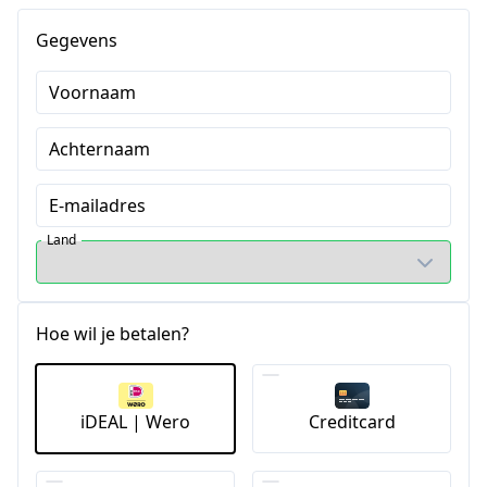
Gegevens
Voornaam
Achternaam
E-mailadres
Land
Hoe wil je betalen?
iDEAL | Wero
Creditcard