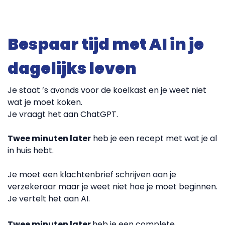
Bespaar tijd met AI in je
dagelijks leven
Je staat ’s avonds voor de koelkast en je weet niet
wat je moet koken.
Je vraagt het aan ChatGPT.
Twee minuten later
heb je een recept met wat je al
in huis hebt.
Je moet een klachtenbrief schrijven aan je
verzekeraar maar je weet niet hoe je moet beginnen.
Je vertelt het aan AI.
Twee minuten later
heb je een complete,