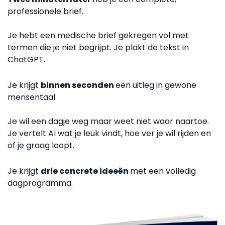
professionele brief.
Je hebt een medische brief gekregen vol met
termen die je niet begrijpt. Je plakt de tekst in
ChatGPT.
Je krijgt
binnen seconden
een uitleg in gewone
mensentaal.
Je wil een dagje weg maar weet niet waar naartoe.
Je vertelt AI wat je leuk vindt, hoe ver je wil rijden en
of je graag loopt.
Je krijgt
drie concrete ideeën
met een volledig
dagprogramma.